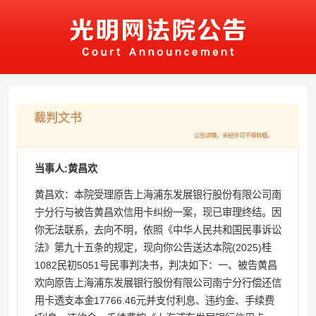
裁判文书
公告详情，未经许可不得转载。
当事人:黄昌欢
黄昌欢：本院受理原告上海浦东发展银行股份有限公司南
宁分行与被告黄昌欢信用卡纠纷一案，现已审理终结。因
你无法联系，去向不明，依照《中华人民共和国民事诉讼
法》第九十五条的规定，现向你公告送达本院(2025)桂
1082民初5051号民事判决书，判决如下：一、被告黄昌
欢向原告上海浦东发展银行股份有限公司南宁分行偿还信
用卡透支本金17766.46元并支付利息、违约金、手续费