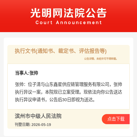
执行文书(通知书、裁定书、评估报告等)
公告详情，未经许可不得转载。
当事人:张帅
张帅：位子清与山东鑫星供应链管理服务有限公司，张帅
执行异议一案，本院现已立案受理。现依法向你公告送达
执行异议申请书，公告后30日即视为送达。
滨州市中级人民法院
点击下载
刊登日期: 2026-05-19