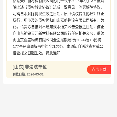
裕铭天汇新材料有限公司协商一致于2026年3月13日就解
除上述《债权转让协议》达成一致意见，签署解除协议，
明确自本解除协议生效之日起，原《债权转让协议》终止
履行，所涉及的债权仍归山东嘉盛物流有限公司所有。为
此，请贵方自接到本通知或本通知公告登报之日起，停止
向山东裕铭天汇新材料有限公司履行任何相关义务，继续
向山东嘉盛物流有限公司全面足额履行(2024)鲁13民初
177号民事调解书中的全部义务。本通知自送达贵方或公
告登报之日起生效。特此通知
[山东]非法院单位
点击下载
刊登日期: 2026-03-31