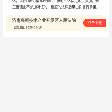
达。请你(单位)接此通知后，按时到达指定地点参加。无
正当理由不参加听证的，相应的法律后果由你自行承担。
济南高新技术产业开发区人民法院
点击下载
刊登日期: 2026-05-18