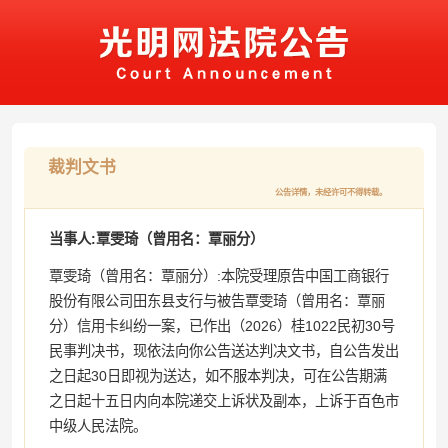
裁判文书
公告详情，未经许可不得转载。
当事人:覃雯琦（曾用名：覃丽分）
覃雯琦（曾用名：覃丽分）:本院受理原告中国工商银行
股份有限公司田东县支行与被告覃雯琦（曾用名：覃丽
分）信用卡纠纷一案，已作出（2026）桂1022民初30号
民事判决书，现依法向你公告送达判决文书，自公告发出
之日起30日即视为送达，如不服本判决，可在公告期满
之日起十五日内向本院递交上诉状及副本，上诉于百色市
中级人民法院。