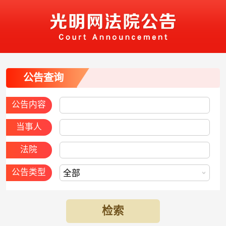
公告查询
公告内容
当事人
法院
公告类型
检索