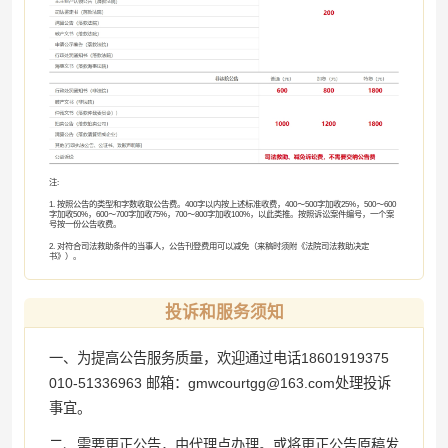
注:
1. 按照公告的类型和字数收取公告费。400字以内按上述标准收费，400～500字加收25%，500～600
字加收50%，600～700字加收75%，700～800字加收100%，以此类推。按照诉讼案件编号，一个案
号按一份公告收费。
2. 对符合司法救助条件的当事人，公告刊登费用可以减免（来稿时须附《法院司法救助决定
书》）。
投诉和服务须知
一、为提高公告服务质量，欢迎通过电话18601919375
010-51336963 邮箱：gmwcourtgg@163.com处理投诉
事宜。
二、需要更正公告，由代理点办理。或将更正公告原稿发